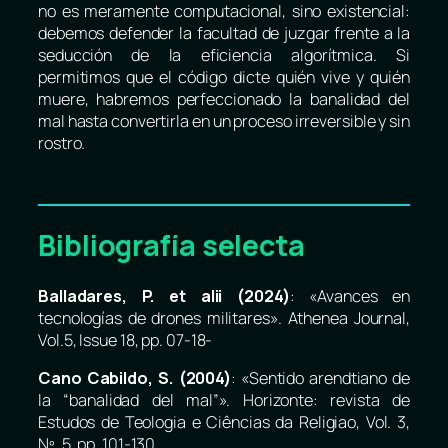
no es meramente computacional, sino existencial:
debemos defender la facultad de juzgar frente a la
seducción de la eficiencia algorítmica. Si
permitimos que el código dicte quién vive y quién
muere, habremos perfeccionado la banalidad del
mal hasta convertirla en un proceso irreversible y sin
rostro.
Bibliografía selecta
Balladares, P. et alii (2024)
: «Avances en
tecnologías de drones militares».
Athenea Journal
,
Vol.5, Issue 18, pp. 07-18-
Cano Cabildo, S. (2004)
: «Sentido arendtiano de
la “banalidad del mal”».
Horizonte: revista de
Estudos de Teologia e Ciências da Religiao
, Vol. 3,
Nº. 5, pp. 101-130.